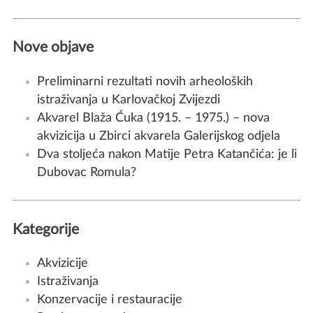
Nove objave
Preliminarni rezultati novih arheoloških
istraživanja u Karlovačkoj Zvijezdi
Akvarel Blaža Ćuka (1915. – 1975.) – nova
akvizicija u Zbirci akvarela Galerijskog odjela
Dva stoljeća nakon Matije Petra Katančića: je li
Dubovac Romula?
Kategorije
Akvizicije
Istraživanja
Konzervacije i restauracije