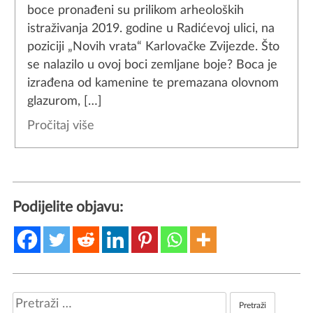
boce pronađeni su prilikom arheoloških
istraživanja 2019. godine u Radićevoj ulici, na
poziciji „Novih vrata“ Karlovačke Zvijezde. Što
se nalazilo u ovoj boci zemljane boje? Boca je
izrađena od kamenine te premazana olovnom
glazurom, […]
Pročitaj više
Podijelite objavu:
Pretraži: