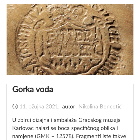
Gorka voda
🕔
11. ožujka 2021.
,
autor:
Nikolina Bencetić
U zbirci dizajna i ambalaže Gradskog muzeja
Karlovac nalazi se boca specifičnog oblika i
namjene (GMK – 12578). Fragmenti iste takve