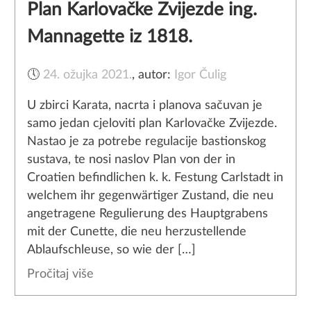
Plan Karlovačke Zvijezde ing.
Mannagette iz 1818.
🕔
24. ožujka 2021.
,
autor:
Igor Čulig
U zbirci Karata, nacrta i planova sačuvan je
samo jedan cjeloviti plan Karlovačke Zvijezde.
Nastao je za potrebe regulacije bastionskog
sustava, te nosi naslov Plan von der in
Croatien befindlichen k. k. Festung Carlstadt in
welchem ihr gegenwärtiger Zustand, die neu
angetragene Regulierung des Hauptgrabens
mit der Cunette, die neu herzustellende
Ablaufschleuse, so wie der […]
Pročitaj više