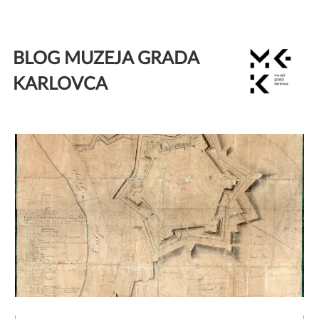
Skip
to
BLOG MUZEJA GRADA
content
KARLOVCA