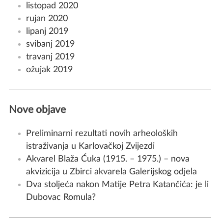
listopad 2020
rujan 2020
lipanj 2019
svibanj 2019
travanj 2019
ožujak 2019
Nove objave
Preliminarni rezultati novih arheoloških
istraživanja u Karlovačkoj Zvijezdi
Akvarel Blaža Ćuka (1915. – 1975.) – nova
akvizicija u Zbirci akvarela Galerijskog odjela
Dva stoljeća nakon Matije Petra Katančića: je li
Dubovac Romula?