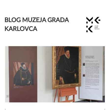
Skip
to
BLOG MUZEJA GRADA
content
KARLOVCA