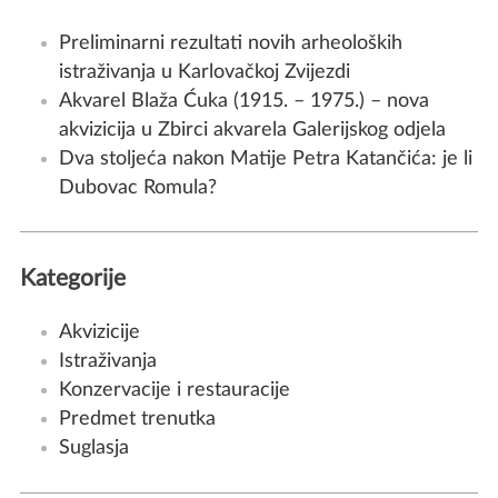
Preliminarni rezultati novih arheoloških
istraživanja u Karlovačkoj Zvijezdi
Akvarel Blaža Ćuka (1915. – 1975.) – nova
akvizicija u Zbirci akvarela Galerijskog odjela
Dva stoljeća nakon Matije Petra Katančića: je li
Dubovac Romula?
Kategorije
Akvizicije
Istraživanja
Konzervacije i restauracije
Predmet trenutka
Suglasja