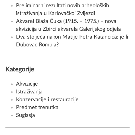
Preliminarni rezultati novih arheoloških
istraživanja u Karlovačkoj Zvijezdi
Akvarel Blaža Ćuka (1915. – 1975.) – nova
akvizicija u Zbirci akvarela Galerijskog odjela
Dva stoljeća nakon Matije Petra Katančića: je li
Dubovac Romula?
Kategorije
Akvizicije
Istraživanja
Konzervacije i restauracije
Predmet trenutka
Suglasja