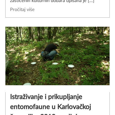
zaštićenih kulturnih dobara upisana je […]
Pročitaj više
Istraživanje i prikupljanje
entomofaune u Karlovačkoj