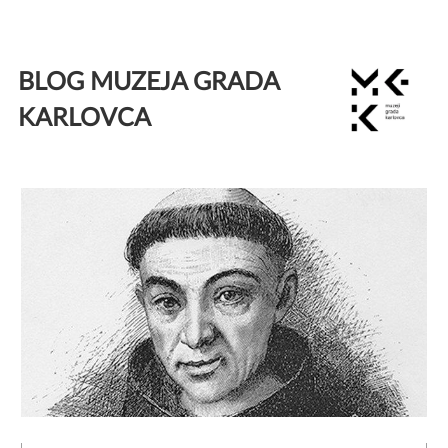
Skip
to
BLOG MUZEJA GRADA
content
KARLOVCA