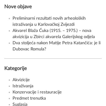
Nove objave
Preliminarni rezultati novih arheoloških
istraživanja u Karlovačkoj Zvijezdi
Akvarel Blaža Ćuka (1915. – 1975.) – nova
akvizicija u Zbirci akvarela Galerijskog odjela
Dva stoljeća nakon Matije Petra Katančića: je li
Dubovac Romula?
Kategorije
Akvizicije
Istraživanja
Konzervacije i restauracije
Predmet trenutka
Suglasja