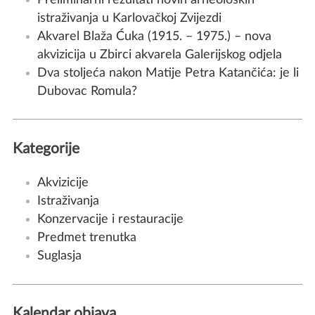
istraživanja u Karlovačkoj Zvijezdi
Akvarel Blaža Ćuka (1915. – 1975.) – nova
akvizicija u Zbirci akvarela Galerijskog odjela
Dva stoljeća nakon Matije Petra Katančića: je li
Dubovac Romula?
Kategorije
Akvizicije
Istraživanja
Konzervacije i restauracije
Predmet trenutka
Suglasja
Kalendar objava